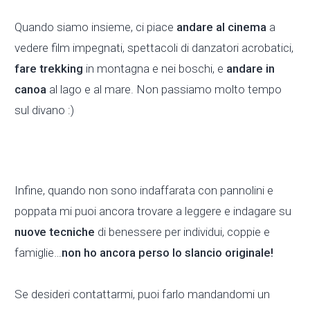
Quando siamo insieme, ci piace
andare al cinema
a
vedere film impegnati, spettacoli di danzatori acrobatici,
fare
trekking
in montagna e nei boschi, e
andare in
canoa
al lago e al mare. Non passiamo molto tempo
sul divano :)
Infine, quando non sono indaffarata con pannolini e
poppata mi puoi ancora trovare a leggere e indagare su
nuove tecniche
di benessere per individui, coppie e
famiglie…
non ho ancora perso lo slancio originale!
Se desideri contattarmi, puoi farlo mandandomi un