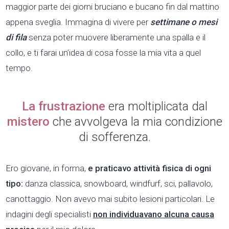
maggior parte dei giorni bruciano e bucano fin dal mattino
appena sveglia. Immagina di vivere per
settimane o mesi
di fila
senza poter muovere liberamente una spalla e il
collo, e ti farai un’idea di cosa fosse la mia vita a quel
tempo.
La frustrazione
era moltiplicata dal
mistero
che avvolgeva la mia condizione
di sofferenza.
Ero giovane, in forma,
e praticavo attività fisica di ogni
tipo:
danza classica, snowboard, windfurf, sci, pallavolo,
canottaggio. Non avevo mai subito lesioni particolari. Le
indagini degli specialisti
non individuavano alcuna causa