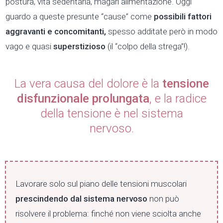
postura, vita sedentaria, magari alimentazione. Oggi
guardo a queste presunte “cause” come
possibili fattori
aggravanti e concomitanti,
spesso additate però in modo
vago e quasi
superstizioso
(il “colpo della strega”!).
La vera causa del dolore è la
tensione
disfunzionale prolungata
, e la radice
della tensione è nel sistema
nervoso.
Lavorare solo sul piano delle tensioni muscolari
prescindendo dal sistema nervoso
non può
risolvere il problema: finché non viene sciolta anche