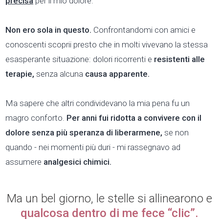
precisa
per il mio dolore.
Non ero sola in questo.
Confrontandomi con amici e
conoscenti scoprii presto che in molti vivevano la stessa
esasperante situazione: dolori ricorrenti e
resistenti alle
terapie,
senza alcuna
causa apparente.
Ma sapere che altri condividevano la mia pena fu un
magro conforto.
Per anni fui ridotta a convivere con il
dolore senza più speranza di liberarmene,
se non
quando - nei momenti più duri - mi rassegnavo ad
assumere
analgesici chimici.
Ma un bel giorno, le stelle si allinearono e
qualcosa dentro di me fece “clic”.