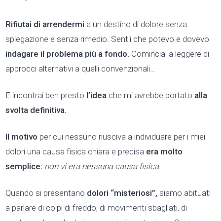
Rifiutai di arrendermi
a un destino di dolore senza
spiegazione e senza rimedio. Sentii che potevo e dovevo
indagare il problema più a fondo.
Cominciai a leggere di
approcci alternativi a quelli convenzionali…
E incontrai ben presto
l’idea
che mi avrebbe portato
alla
svolta definitiva.
Il motivo
per cui nessuno riusciva a individuare per i miei
dolori una causa fisica chiara e precisa
era molto
semplice:
non vi era nessuna causa fisica.
Quando si presentano
dolori “misteriosi”,
siamo abituati
a parlare di colpi di freddo, di movimenti sbagliati, di