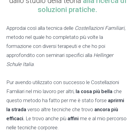
dallo studio della teoria
alla ricerca di
soluzioni pratiche.
Approdai così alla tecnica delle
Costellazioni Familiari,
metodo nel quale ho completato più volte la
formazione con diversi terapeuti e che ho poi
approfondito con seminari specifici alla
Hellinger
Schule Italia
.
Pur avendo utilizzato con successo le Costellazioni
Familiari nel mio lavoro per altri,
la cosa più bella
che
questo metodo ha fatto per me è stato forse
aprirmi
la strada
verso altre tecniche che trovo
ancora più
efficaci.
Le trovo anche più
affini
me e al mio percorso
nelle tecniche corporee.