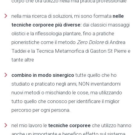
corpo che ora utilizzo nella mia pratica professionale
nella mia ricerca di soluzioni, mi sono formata
nelle
tecniche corporee più diverse:
dai classici massaggi
olistici e la riflessologia plantare, fino a pratiche
pioneristiche come il metodo
Zero Dolore
di Andrea
Taddei e la Tecnica Metamorfica di Gaston St Pierre e
tante altre
combino in modo sinergico
tutte quello che ho
studiato e praticato negli anni, NON inventandomi
nuovi metodi o mischiando le cose, ma utilizzando
tutto quello che conosco per identificare il miglior
percorso per ogni persona.
nel mio lavoro le
tecniche corporee
che utilizzo hanno
anche un importante e benefico effetto sul sistema