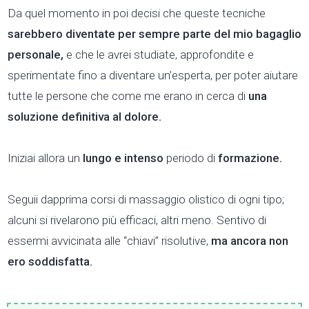
Da quel momento in poi decisi che queste tecniche
sarebbero diventate per sempre parte del mio bagaglio
personale,
e che le avrei studiate, approfondite e
sperimentate fino a diventare un’esperta, per poter aiutare
tutte le persone che come me erano in cerca di
una
soluzione definitiva al dolore.
Iniziai allora un
lungo e intenso
periodo di
formazione.
Seguii dapprima corsi di massaggio olistico di ogni tipo;
alcuni si rivelarono più efficaci, altri meno. Sentivo di
essermi avvicinata alle “chiavi” risolutive,
ma ancora non
ero soddisfatta.