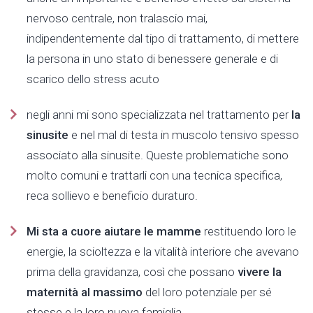
nervoso centrale, non tralascio mai,
indipendentemente dal tipo di trattamento, di mettere
la persona in uno stato di benessere generale e di
scarico dello stress acuto
negli anni mi sono specializzata nel trattamento per
la
sinusite
e nel mal di testa in muscolo tensivo spesso
associato alla sinusite. Queste problematiche sono
molto comuni e trattarli con una tecnica specifica,
reca sollievo e beneficio duraturo.
Mi sta a cuore aiutare le mamme
restituendo loro le
energie, la scioltezza e la vitalità interiore che avevano
prima della gravidanza, così che possano
vivere la
maternità al massimo
del loro potenziale per sé
stesse e la loro nuova famiglia