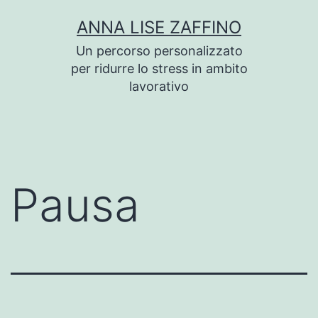
Salta
ANNA LISE ZAFFINO
al
Un percorso personalizzato
contenuto
per ridurre lo stress in ambito
lavorativo
Pausa