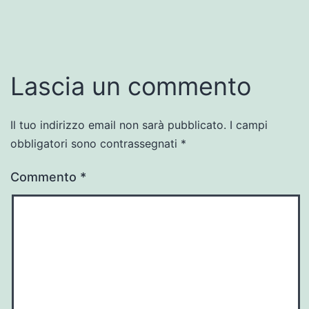
dimensione
piena
Lascia un commento
Il tuo indirizzo email non sarà pubblicato.
I campi
obbligatori sono contrassegnati
*
Commento
*