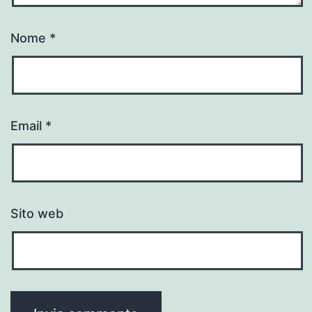
Nome
*
Email
*
Sito web