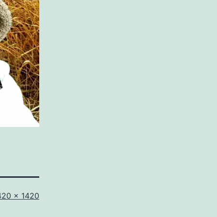
420 × 1420
imensione