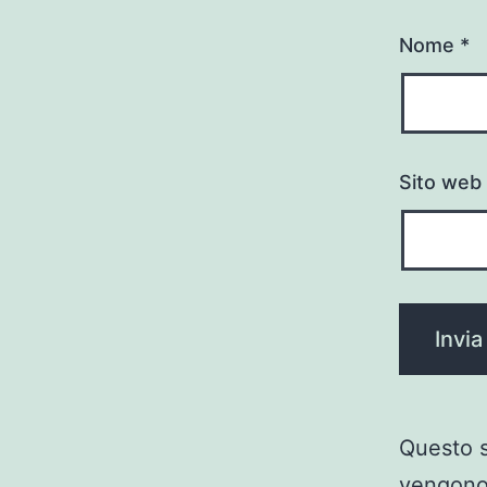
Nome
*
Sito web
Questo s
vengono 