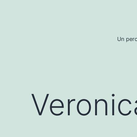
Salta
al
contenuto
Un perc
Veronic