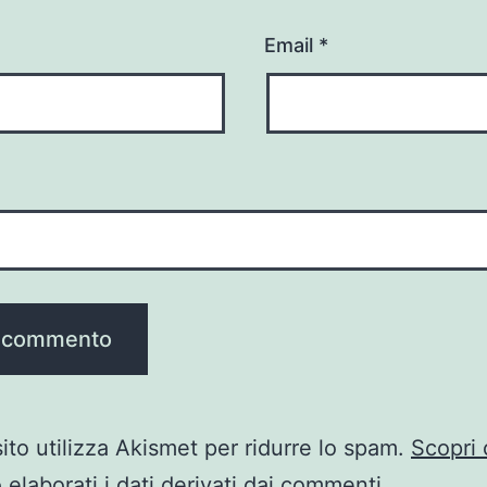
Email
*
ito utilizza Akismet per ridurre lo spam.
Scopri
elaborati i dati derivati dai commenti
.