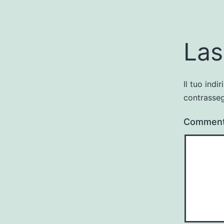
Las
Il tuo indi
contrasse
Commen