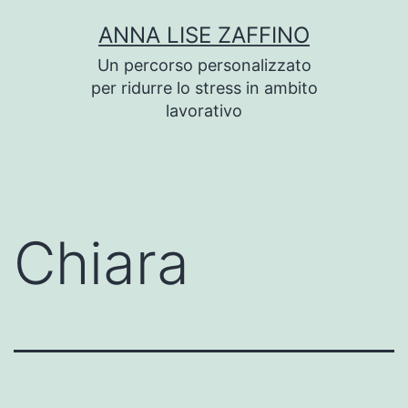
Salta
ANNA LISE ZAFFINO
al
Un percorso personalizzato
contenuto
per ridurre lo stress in ambito
lavorativo
Chiara